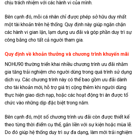
chịu trách nhiệm với các hành vi của mình.
Bên cạnh đó, mỗi cá nhân chỉ được phép sở hữu duy nhất
một tài khoản trên hệ thống. Quy định này giúp ngăn chặn
các hành vi gian lận, lạm dụng ưu đãi và góp phần duy trì sự
công bằng cho tất cả người tham gia.
Quy định về khoản thưởng và chương trình khuyến mãi
NOHU90 thường triển khai nhiều chương trình ưu đãi nhằm
gia tăng trải nghiệm cho người dùng trong quá trình sử dụng
dịch vụ. Các chương trình này có thể bao gồm ưu đãi dành
cho tài khoản mới, hỗ trợ giá trị cộng thêm khi người dùng
thực hiện giao dịch nạp, hoặc các hoạt động tri ân được tổ
chức vào những dịp đặc biệt trong năm.
Bên cạnh đó, một số chương trình ưu đãi còn được thiết kế
theo từng thời điểm cụ thể, gắn liền với sự kiện hoặc mùa lễ.
Do đó giúp hệ thống duy trì sự đa dạng, làm mới trải nghiệm