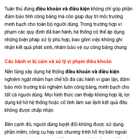
Tuân thủ đúng
điều khoản và điều kiện
không chỉ góp phần
đảm bảo tính công bằng mà còn giúp duy trì môi trường
minh bạch cho toàn bộ người dùng. Trong trường hợp vi
phạm các quy định đã ban hành, hệ thống có thể áp dụng
những biện pháp xử lý phù hợp, bao gồm việc không ghi
nhận kết quả phát sinh, nhằm bảo vệ sự công bằng chung.
Các hành vi bị cấm và xử lý vi phạm điều khoản
Nền tảng xây dựng hệ thống
điều khoản và điều kiện
nghiêm ngặt nhằm hạn chế tối đa các hành vi gian lận, đảm
bảo môi trường trải nghiệm luôn công bằng, minh bạch cho
tất cả người dùng. Mọi hình thức can thiệp không hợp lệ, lợi
dụng kẽ hở hệ thống hoặc cố tình làm sai lệch kết quả đều
không được chấp nhận.
Bên cạnh đó, người dùng tuyệt đối không được sử dụng
phần mềm, công cụ hay các chương trình hỗ trợ bên ngoài