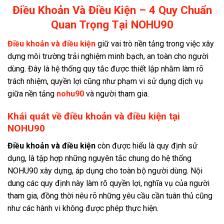
Điều Khoản Và Điều Kiện – 4 Quy Chuẩn
Quan Trọng Tại NOHU90
Điều khoản và điều kiện
giữ vai trò nền tảng trong việc xây
dựng môi trường trải nghiệm minh bạch, an toàn cho người
dùng. Đây là hệ thống quy tắc được thiết lập nhằm làm rõ
trách nhiệm, quyền lợi cũng như phạm vi sử dụng dịch vụ
giữa nền tảng
nohu90
và người tham gia.
Khái quát về điều khoản và điều kiện tại
NOHU90
Điều khoản và điều kiện
còn được hiểu là quy định sử
dụng, là tập hợp những nguyên tắc chung do hệ thống
NOHU90 xây dựng, áp dụng cho toàn bộ người dùng. Nội
dung các quy định này làm rõ quyền lợi, nghĩa vụ của người
tham gia, đồng thời nêu rõ những yêu cầu cần tuân thủ cũng
như các hành vi không được phép thực hiện.