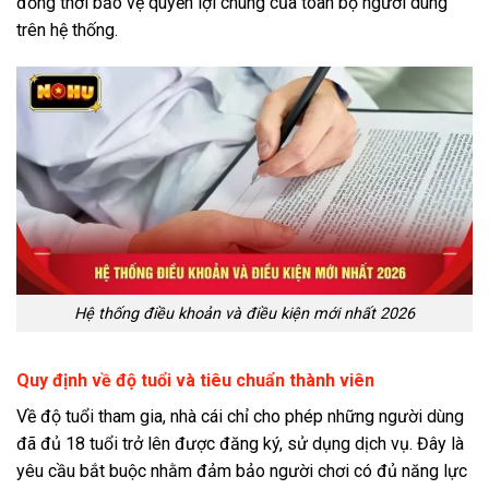
đồng thời bảo vệ quyền lợi chung của toàn bộ người dùng
trên hệ thống.
Hệ thống điều khoản và điều kiện mới nhất 2026
Quy định về độ tuổi và tiêu chuẩn thành viên
Về độ tuổi tham gia, nhà cái chỉ cho phép những người dùng
đã đủ 18 tuổi trở lên được đăng ký, sử dụng dịch vụ. Đây là
yêu cầu bắt buộc nhằm đảm bảo người chơi có đủ năng lực