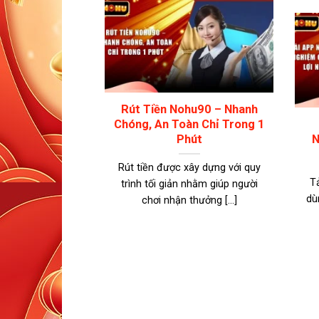
Đăng ký tài khoản là bước đầu tiên để ngư
rõ ràng, phù hợp cả với người mới lần đầu 
Bước 1: Người chơi cần sử dụng trình duyệt
Bước 2: Tại giao diện chính, nhấn vào nút
Rút Tiền Nohu90 – Nhanh
Chóng, An Toàn Chỉ Trong 1
Bước 3: Người chơi cần nhập các thông tin
Phút
N
Bước 4: Sau khi kiểm tra lại thông tin, ng
Rút tiền được xây dựng với quy
Hướng dẫn đăng nhập an toàn
Tả
trình tối giản nhằm giúp người
dù
chơi nhận thưởng [...]
Sau khi sở hữu tài khoản hợp lệ, đăng nhậ
Đầu tiền, người chơi hãy sử dụng đúng we
thiết bị không đáng tin cậy.
Người chơi nhập đúng tên đăng nhập và mậ
Trước khi xác nhận, hãy đảm bảo không có