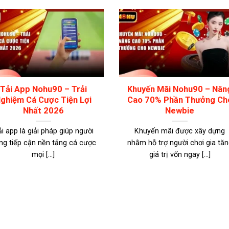
ời chơi tiếp cận đầy đủ các dịch vụ tại nền tảng. Quy trình này 
thao tác trên nền tảng cá cược trực tuyến.
 uy tín trên điện thoại hoặc máy tính để truy cập đúng địa chỉ tr
 Đăng ký thường hiển thị rõ ràng ở góc trên màn hình.
Tải App Nohu90 – Trải
Khuyến Mãi Nohu90 – Nân
 cơ bản như: tên đăng nhập, mật khẩu, số điện thoại, email.
ghiệm Cá Cược Tiện Lợi
Cao 70% Phần Thưởng Ch
ười chơi nhấn xác nhận để hoàn tất đăng ký.
Nhất 2026
Newbie
i app là giải pháp giúp người
Khuyến mãi được xây dựng
ng tiếp cận nền tảng cá cược
nhằm hỗ trợ người chơi gia tă
p đúng cách là yếu tố quan trọng giúp bảo vệ thông tin cá nhân.
mọi [...]
giá trị vốn ngay [...]
bsite hoặc ứng dụng nohu90 đã cài đặt để đảm bảo kết nối an to
t khẩu đã đăng ký trước đó, cần chú ý phân biệt chữ hoa, chữ th
 phần mềm lạ, tiện ích đáng ngờ hoặc người khác đang theo dõi th