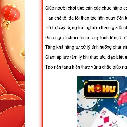
Giúp người chơi tiếp cận các chức năng c
Hạn chế tối đa lỗi thao tác liên quan đến 
Hỗ trợ xây dựng trải nghiệm tham gia ổn đ
Giúp người chơi nắm rõ quy trình từng bư
Tăng khả năng tự xử lý tình huống phát si
Giảm áp lực tâm lý khi thao tác, đặc biệt 
Tạo nền tảng kiến thức vững chắc giúp ng