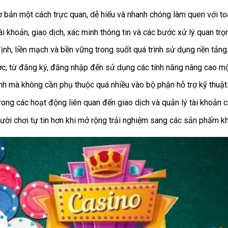
ơ bản một cách trực quan, dễ hiểu và nhanh chóng làm quen với to
tài khoản, giao dịch, xác minh thông tin và các bước xử lý quan trọ
ịnh, liền mạch và bền vững trong suốt quá trình sử dụng nền tảng
ớc, từ đăng ký, đăng nhập đến sử dụng các tính năng nâng cao mộ
nh mà không cần phụ thuộc quá nhiều vào bộ phận hỗ trợ kỹ thuật
trong các hoạt động liên quan đến giao dịch và quản lý tài khoản c
ười chơi tự tin hơn khi mở rộng trải nghiệm sang các sản phẩm kh