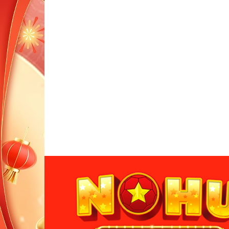
Sau khi đăng nhập thành công, người chơi c