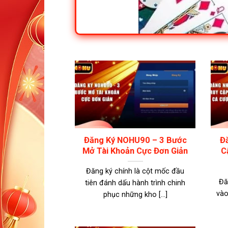
Đăng Ký NOHU90 – 3 Bước
Đ
Mở Tài Khoản Cực Đơn Giản
C
Hướng dẫn đăng ký và đă
Đăng ký chính là cột mốc đầu
Quy trình tạo và truy cập tài khoản được
Đă
tiên đánh dấu hành trình chinh
người chơi có thể hoàn tất toàn bộ quy trì
vào
phục những kho [...]
giúp quá trình đăng ký và sử dụng tài khoả
Hướng dẫn đăng ký tài khoản l