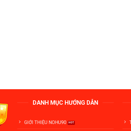
ó thể truy cập đầy đủ các tính năng như nạp tiền, rút tiền và tham
DANH MỤC HƯỚNG DẪN
GIỚI THIỆU NOHU90