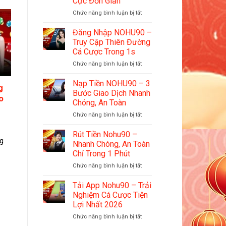
Cực Đơn Giản
Siêu
ở
Chức năng bình luận bị tắt
Phẩm
được nhà cái
hướng dẫn
thiết kế đơn giản,
Đăng
Cá
Ký
Cược
Đăng Nhập NOHU90 –
NOHU90
Số
Truy Cập Thiên Đường
–
1
Cá Cược Trong 1s
ang chủ chính thức.
3
Thị
ở
Chức năng bình luận bị tắt
Bước
Trường
Đăng
Mở
2026
Nhập
Tài
Nạp Tiền NOHU90 – 3
g
NOHU90
Khoản
Bước Giao Dịch Nhanh
o
–
Cực
Chóng, An Toàn
Truy
Đơn
ở
Chức năng bình luận bị tắt
Cập
Giản
Nạp
Thiên
Tiền
Đường
Rút Tiền Nohu90 –
NOHU90
ng
Cá
Nhanh Chóng, An Toàn
–
Cược
Chỉ Trong 1 Phút
3
Trong
ở
Chức năng bình luận bị tắt
Bước
1s
àn. Tránh đăng nhập từ các link lạ hoặc
Rút
Giao
Tiền
Dịch
Tải App Nohu90 – Trải
Nohu90
Nhanh
Nghiệm Cá Cược Tiện
–
Chóng,
ường và ký tự đặc biệt trong mật khẩu.
Lợi Nhất 2026
Nhanh
An
ở
Chức năng bình luận bị tắt
Chóng,
Toàn
iết bị.
Tải
An