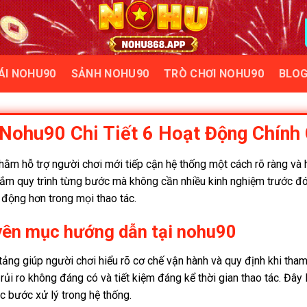
ÁI NOHU90
SẢNH NOHU90
TRÒ CHƠI NOHU90
BLO
Nohu90 Chi Tiết 6 Hoạt Động Chính
ằm hỗ trợ người chơi mới tiếp cận hệ thống một cách rõ ràng và h
ắm quy trình từng bước mà không cần nhiều kinh nghiệm trước đ
ủ động hơn trong mọi thao tác.
yên mục hướng dẫn tại nohu90
tảng giúp người chơi hiểu rõ cơ chế vận hành và quy định khi tham
rủi ro không đáng có và tiết kiệm đáng kể thời gian thao tác. Đây l
c bước xử lý trong hệ thống.