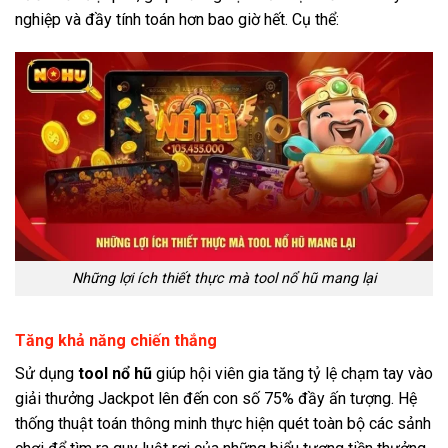
nghiệp và đầy tính toán hơn bao giờ hết. Cụ thể:
Những lợi ích thiết thực mà tool nổ hũ mang lại
Tăng khả năng chiến thắng
Sử dụng
tool nổ hũ
giúp hội viên gia tăng tỷ lệ chạm tay vào
giải thưởng Jackpot lên đến con số 75% đầy ấn tượng. Hệ
thống thuật toán thông minh thực hiện quét toàn bộ các sảnh