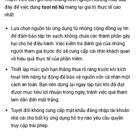
đây để việc dùng
tool nổ hũ
mang lại giá trị thực tế cao
nhất:
Lựa chọn nguồn tải ứng dụng từ những cộng đồng uy tín
để đảm bảo tệp tin sạch, không chứa các thành phần gây
hại cho hệ điều hành. Việc kiểm tra đánh giá của những
người tham gia trước đó sẽ cung cấp cái nhìn khách quan
về hiệu quả thực tế của phần mềm.
Thiết lập mức giới hạn thắng thua rõ ràng trước khi kích
hoạt tính năng tự động để bảo vệ nguồn vốn cá nhân một
cách an toàn. Bạn nên dừng lại ngay lập tức khi đã đạt
được mục tiêu lợi nhuận trong ngày, tránh việc quá tham
lam dẫn đến mất trắng.
Tuyệt đối không cung cấp mật khẩu đăng nhập tài khoản
nhà cái cho bất kỳ ứng dụng hỗ trợ nào yêu cầu quyền
truy cập trái phép.