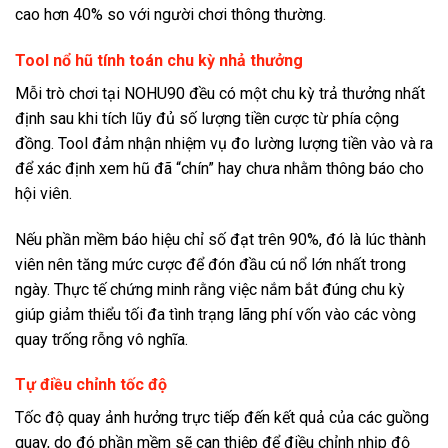
cao hơn 40% so với người chơi thông thường.
Tool nổ hũ tính toán chu kỳ nhả thưởng
Mỗi trò chơi tại NOHU90 đều có một chu kỳ trả thưởng nhất
định sau khi tích lũy đủ số lượng tiền cược từ phía cộng
đồng. Tool đảm nhận nhiệm vụ đo lường lượng tiền vào và ra
để xác định xem hũ đã “chín” hay chưa nhằm thông báo cho
hội viên.
Nếu phần mềm báo hiệu chỉ số đạt trên 90%, đó là lúc thành
viên nên tăng mức cược để đón đầu cú nổ lớn nhất trong
ngày. Thực tế chứng minh rằng việc nắm bắt đúng chu kỳ
giúp giảm thiểu tối đa tình trạng lãng phí vốn vào các vòng
quay trống rỗng vô nghĩa.
Tự điều chỉnh tốc độ
Tốc độ quay ảnh hưởng trực tiếp đến kết quả của các guồng
quay, do đó phần mềm sẽ can thiệp để điều chỉnh nhịp độ