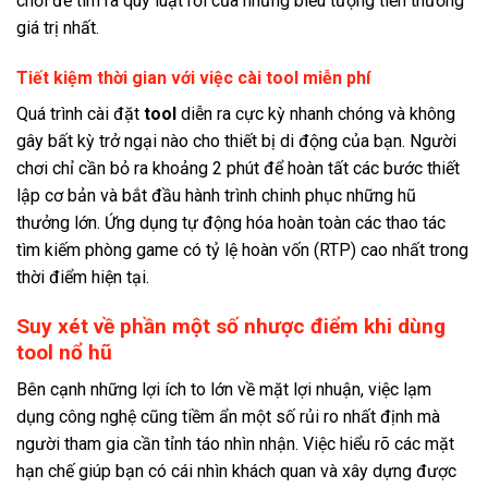
chơi để tìm ra quy luật rơi của những biểu tượng tiền thưởng
giá trị nhất.
Tiết kiệm thời gian với việc cài tool miễn phí
Quá trình cài đặt
tool
diễn ra cực kỳ nhanh chóng và không
gây bất kỳ trở ngại nào cho thiết bị di động của bạn. Người
chơi chỉ cần bỏ ra khoảng 2 phút để hoàn tất các bước thiết
lập cơ bản và bắt đầu hành trình chinh phục những hũ
thưởng lớn. Ứng dụng tự động hóa hoàn toàn các thao tác
tìm kiếm phòng game có tỷ lệ hoàn vốn (RTP) cao nhất trong
thời điểm hiện tại.
Suy xét về phần một số nhược điểm khi dùng
tool nổ hũ
Bên cạnh những lợi ích to lớn về mặt lợi nhuận, việc lạm
dụng công nghệ cũng tiềm ẩn một số rủi ro nhất định mà
người tham gia cần tỉnh táo nhìn nhận. Việc hiểu rõ các mặt
hạn chế giúp bạn có cái nhìn khách quan và xây dựng được