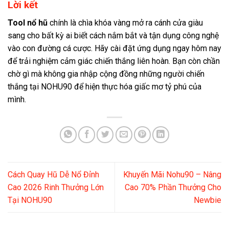
Lời kết
Tool nổ hũ
chính là chìa khóa vàng mở ra cánh cửa giàu
sang cho bất kỳ ai biết cách nắm bắt và tận dụng công nghệ
vào con đường cá cược. Hãy cài đặt ứng dụng ngay hôm nay
để trải nghiệm cảm giác chiến thắng liên hoàn. Bạn còn chần
chờ gì mà không gia nhập cộng đồng những người chiến
thắng tại NOHU90 để hiện thực hóa giấc mơ tỷ phú của
mình.
Cách Quay Hũ Dễ Nổ Đỉnh
Khuyến Mãi Nohu90 – Nâng
Cao 2026 Rinh Thưởng Lớn
Cao 70% Phần Thưởng Cho
Tại NOHU90
Newbie