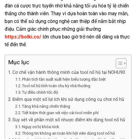
đàn cá cược trực tuyến nhờ khả năng tối ưu hóa tỷ lệ chiến
thắng cho thành viên. Thay vì dựa hoàn toàn vào may mắn,
bạn có thể sử dụng công nghệ can thiệp để nắm bắt nhịp
điệu. Cảm giác chinh phục những giải thưởng
https://bolki.co/
lớn chưa bao giờ trở nên dễ dàng và thực
tế đến thế.
Mục lục
Cơ chế vận hành thông minh của tool nổ hũ tại NOHU90
Phân tích tần suất xuất hiện biểu tượng đặc biệt
Tool nổ hũ tính toán chu kỳ nhả thưởng
Tự điều chỉnh tốc độ
Điểm qua một số lợi ích khi sử dụng công cụ chơi nổ hũ
Tăng khả năng chiến thắng
Tiết kiệm thời gian với việc cài tool miễn phí
Suy xét về phần một số nhược điểm khi dùng tool nổ hũ
Nguy cơ bị khóa nick
Thông tin không an toàn khi hội viên dùng tool nổ hũ