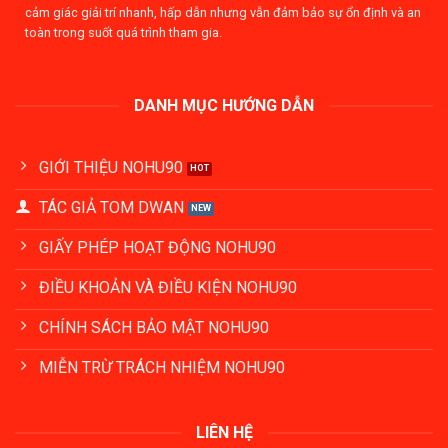
cảm giác giải trí nhanh, hấp dẫn nhưng vẫn đảm bảo sự ổn định và an
toàn trong suốt quá trình tham gia.
DANH MỤC HƯỚNG DẪN
GIỚI THIỆU NOHU90
TÁC GIẢ TOM DWAN
GIẤY PHÉP HOẠT ĐỘNG NOHU90
ĐIỀU KHOẢN VÀ ĐIỀU KIỆN NOHU90
CHÍNH SÁCH BẢO MẬT NOHU90
MIỄN TRỪ TRÁCH NHIỆM NOHU90
LIÊN HỆ