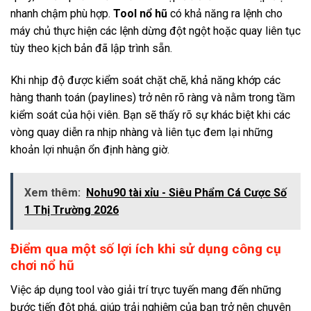
nhanh chậm phù hợp.
Tool nổ hũ
có khả năng ra lệnh cho
máy chủ thực hiện các lệnh dừng đột ngột hoặc quay liên tục
tùy theo kịch bản đã lập trình sẵn.
Khi nhịp độ được kiểm soát chặt chẽ, khả năng khớp các
hàng thanh toán (paylines) trở nên rõ ràng và nằm trong tầm
kiểm soát của hội viên. Bạn sẽ thấy rõ sự khác biệt khi các
vòng quay diễn ra nhịp nhàng và liên tục đem lại những
khoản lợi nhuận ổn định hàng giờ.
Xem thêm:
Nohu90 tài xỉu - Siêu Phẩm Cá Cược Số
1 Thị Trường 2026
Điểm qua một số lợi ích khi sử dụng công cụ
chơi nổ hũ
Việc áp dụng tool vào giải trí trực tuyến mang đến những
bước tiến đột phá, giúp trải nghiệm của bạn trở nên chuyên