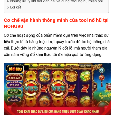
Những lưu ý khi hội viên cài và dùng tool nổ hũ miễn phí
Lời kết
Cơ chế vận hành thông minh của tool nổ hũ tại
NOHU90
Cơ chế hoạt động của phần mềm dựa trên việc khai thác dữ
liệu thực tế từ hàng triệu lượt quay trước đó tại hệ thống nhà
cái. Dưới đây là những nguyên lý cốt lõi mà người tham gia
cần nắm vững để khai thác tối đa hiệu quả từ ứng dụng: