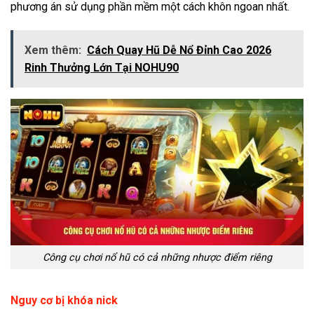
phương án sử dụng phần mềm một cách khôn ngoan nhất.
Xem thêm:
Cách Quay Hũ Dễ Nổ Đỉnh Cao 2026
Rinh Thưởng Lớn Tại NOHU90
Công cụ chơi nổ hũ có cả những nhược điểm riêng
Nguy cơ bị khóa nick