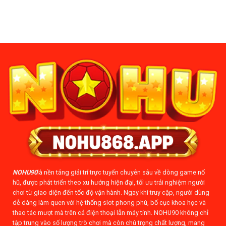
Cao
Nhất
Nổ
70%
2026
Hũ
Phần
Đỉnh
Thưởng
Cao
Cho
2026
Newbie
–
Mẹo
Quét
Sạch
Thưởng
Tại
NOHU90
NOHU90
là nền tảng giải trí trực tuyến chuyên sâu về dòng game nổ
hũ, được phát triển theo xu hướng hiện đại, tối ưu trải nghiệm người
chơi từ giao diện đến tốc độ vận hành. Ngay khi truy cập, người dùng
dễ dàng làm quen với hệ thống slot phong phú, bố cục khoa học và
thao tác mượt mà trên cả điện thoại lẫn máy tính. NOHU90 không chỉ
tập trung vào số lượng trò chơi mà còn chú trọng chất lượng, mang