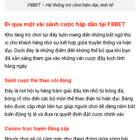
F8BET – Hệ thống trò chơi hiện đại, tinh tế
Đi qua một vài sảnh cược hấp dẫn tại F8BET
Kho tàng trò chơi tại đây luôn mang đến những bất ngờ thú
vị cho khách hàng nhờ sự kết hợp giữa truyền thống và hiện
đại. Dưới đây là những điểm đến không thể bỏ qua khi bạn
đã sẵn sàng tham gia vào những ván cược đầy kịch tính
hằng ngày:
Sảnh cược thể thao sôi động
Đây là nơi hội tụ hàng trăm giải đấu lớn nhỏ từ bóng đá,
bóng rổ cho đến các bộ môn thể thao điện tử hiện đại. Bảng
kèo được cập nhật liên tục giúp người chơi dễ dàng nắm bắt
biến động tỷ lệ và đưa ra quyết định đặt cược chính xác.
Casino trực tuyến đẳng cấp
Người chơi sẽ có cảm giác như đang đứng giữa sòng bài