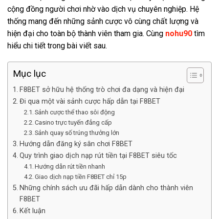
cộng đồng người chơi nhờ vào dịch vụ chuyên nghiệp. Hệ
thống mang đến những sảnh cược vô cùng chất lượng và
hiện đại cho toàn bộ thành viên tham gia. Cùng
nohu90
t
ìm
hiểu chi tiết trong bài viết sau.
Mục lục
F8BET sở hữu hệ thống trò chơi đa dạng và hiện đại
Đi qua một vài sảnh cược hấp dẫn tại F8BET
Sảnh cược thể thao sôi động
Casino trực tuyến đẳng cấp
Sảnh quay số trúng thưởng lớn
Hướng dẫn đăng ký sân chơi F8BET
Quy trình giao dịch nạp rút tiền tại F8BET siêu tốc
Hướng dẫn rút tiền nhanh
Giao dịch nạp tiền F8BET chỉ 15p
Những chính sách ưu đãi hấp dẫn dành cho thành viên
F8BET
Kết luận