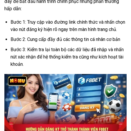
đây để bắt đầu hành trình chinh phục những phần thưởng
hấp dẫn:
Bước 1: Truy cập vào đường link chính thức và nhấn chọn
vào nút đăng ký hiện rõ ngay trên màn hình trang chủ.
Bước 2: Cung cấp đầy đủ các thông tin cá nhân cơ bản
Bước 3: Kiểm tra lại toàn bộ các dữ liệu đã nhập và nhấn
nút xác nhận để hệ thống kiểm tra cũng như kích hoạt tài
khoản.