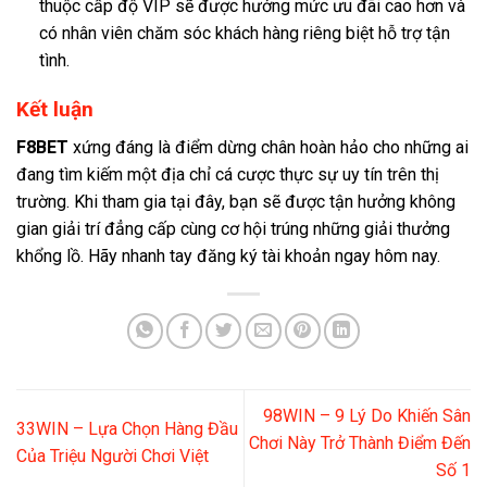
thuộc cấp độ VIP sẽ được hưởng mức ưu đãi cao hơn và
có nhân viên chăm sóc khách hàng riêng biệt hỗ trợ tận
tình.
Kết luận
F8BET
xứng đáng là điểm dừng chân hoàn hảo cho những ai
đang tìm kiếm một địa chỉ cá cược thực sự uy tín trên thị
trường. Khi tham gia tại đây, bạn sẽ được tận hưởng không
gian giải trí đẳng cấp cùng cơ hội trúng những giải thưởng
khổng lồ. Hãy nhanh tay đăng ký tài khoản ngay hôm nay.
98WIN – 9 Lý Do Khiến Sân
33WIN – Lựa Chọn Hàng Đầu
Chơi Này Trở Thành Điểm Đến
Của Triệu Người Chơi Việt
Số 1