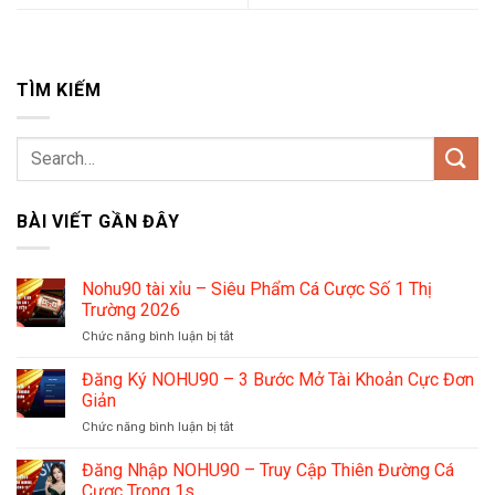
TÌM KIẾM
BÀI VIẾT GẦN ĐÂY
Nohu90 tài xỉu – Siêu Phẩm Cá Cược Số 1 Thị
Trường 2026
ở
Chức năng bình luận bị tắt
Nohu90
tài
Đăng Ký NOHU90 – 3 Bước Mở Tài Khoản Cực Đơn
xỉu
Giản
–
ở
Chức năng bình luận bị tắt
Siêu
Đăng
Phẩm
Ký
Đăng Nhập NOHU90 – Truy Cập Thiên Đường Cá
Cá
NOHU90
Cược
Cược Trong 1s