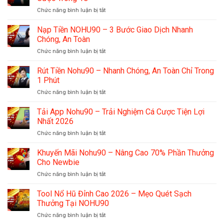
–
Số
ở
Chức năng bình luận bị tắt
3
1
Đăng
Bước
Thị
Nhập
Nạp Tiền NOHU90 – 3 Bước Giao Dịch Nhanh
Mở
Trường
NOHU90
Tài
Chóng, An Toàn
2026
–
Khoản
ở
Chức năng bình luận bị tắt
Truy
Cực
Nạp
Cập
Đơn
Tiền
Rút Tiền Nohu90 – Nhanh Chóng, An Toàn Chỉ Trong
Thiên
Giản
NOHU90
Đường
1 Phút
–
Cá
ở
Chức năng bình luận bị tắt
3
Cược
Rút
Bước
Trong
Tiền
Tải App Nohu90 – Trải Nghiệm Cá Cược Tiện Lợi
Giao
1s
Nohu90
Dịch
Nhất 2026
–
Nhanh
ở
Chức năng bình luận bị tắt
Nhanh
Chóng,
Tải
Chóng,
An
App
Khuyến Mãi Nohu90 – Nâng Cao 70% Phần Thưởng
An
Toàn
Nohu90
Toàn
Cho Newbie
–
Chỉ
ở
Chức năng bình luận bị tắt
Trải
Trong
Khuyến
Nghiệm
1
Mãi
Tool Nổ Hũ Đỉnh Cao 2026 – Mẹo Quét Sạch
Cá
Phút
Nohu90
Cược
Thưởng Tại NOHU90
–
Tiện
ở
Chức năng bình luận bị tắt
Nâng
Lợi
Tool