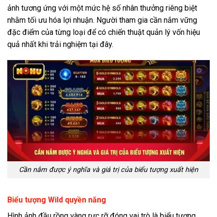
ảnh tương ứng với một mức hệ số nhân thưởng riêng biệt
nhằm tối ưu hóa lợi nhuận. Người tham gia cần nắm vững
đặc điểm của từng loại để có chiến thuật quản lý vốn hiệu
quả nhất khi trải nghiệm tại đây.
Cần nắm được ý nghĩa và giá trị của biểu tượng xuất hiện
Biểu tượng Wild quyền năng
Hình ảnh đầu rồng vàng rực rỡ đóng vai trò là biểu tượng