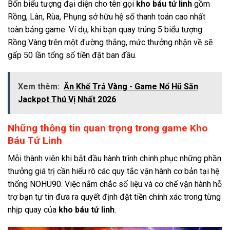
Bốn biểu tượng đại diện cho tên gọi
kho báu tứ linh
gồm
Rồng, Lân, Rùa, Phụng sở hữu hệ số thanh toán cao nhất
toàn bảng game. Ví dụ, khi bạn quay trúng 5 biểu tượng
Rồng Vàng trên một đường thắng, mức thưởng nhận về sẽ
gấp 50 lần tổng số tiền đặt ban đầu.
Xem thêm:
Ăn Khế Trả Vàng - Game Nổ Hũ Săn
Jackpot Thú Vị Nhất 2026
Những thông tin quan trọng trong game Kho
Báu Tứ Linh
Mỗi thành viên khi bắt đầu hành trình chinh phục những phần
thưởng giá trị cần hiểu rõ các quy tắc vận hành cơ bản tại hệ
thống NOHU90. Việc nắm chắc số liệu và cơ chế vận hành hỗ
trợ bạn tự tin đưa ra quyết định đặt tiền chính xác trong từng
nhịp quay của
kho báu tứ linh
.