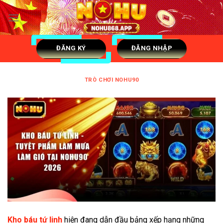
Skip
to
content
ĐĂNG KÝ
ĐĂNG NHẬP
TRÒ CHƠI NOHU90
Kho báu tứ linh
hiện đang dẫn đầu bảng xếp hạng những