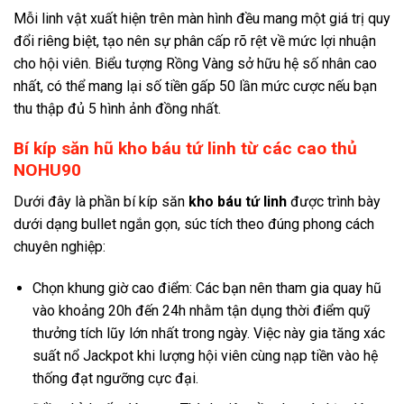
Mỗi linh vật xuất hiện trên màn hình đều mang một giá trị quy
đổi riêng biệt, tạo nên sự phân cấp rõ rệt về mức lợi nhuận
cho hội viên. Biểu tượng Rồng Vàng sở hữu hệ số nhân cao
nhất, có thể mang lại số tiền gấp 50 lần mức cược nếu bạn
thu thập đủ 5 hình ảnh đồng nhất.
Bí kíp săn hũ kho báu tứ linh từ các cao thủ
NOHU90
Dưới đây là phần bí kíp săn
kho báu tứ linh
được trình bày
dưới dạng bullet ngắn gọn, súc tích theo đúng phong cách
chuyên nghiệp:
Chọn khung giờ cao điểm: Các bạn nên tham gia quay hũ
vào khoảng 20h đến 24h nhằm tận dụng thời điểm quỹ
thưởng tích lũy lớn nhất trong ngày. Việc này gia tăng xác
suất nổ Jackpot khi lượng hội viên cùng nạp tiền vào hệ
thống đạt ngưỡng cực đại.