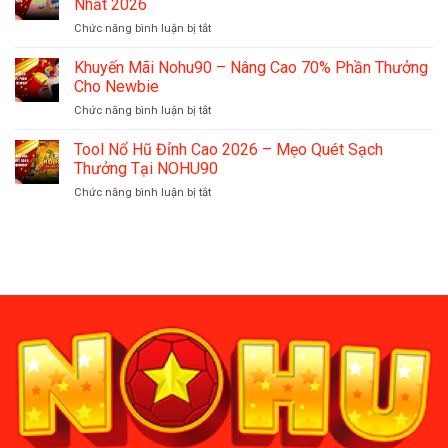
Nhất 2026
–
Nhanh
ở
Chức năng bình luận bị tắt
Nhanh
Chóng,
Tải
Chóng,
An
App
Khuyến Mãi Nohu90 – Nâng Cao 70% Phần Thưởng
An
Toàn
Nohu90
Toàn
Cho Newbie
–
Chỉ
ở
Chức năng bình luận bị tắt
Trải
Trong
Khuyến
Nghiệm
1
Mãi
Tool Nổ Hũ Đỉnh Cao 2026 – Mẹo Quét Sạch
Cá
Phút
Nohu90
Cược
Thưởng Tại NOHU90
–
Tiện
ở
Chức năng bình luận bị tắt
Nâng
Lợi
Tool
Cao
Nhất
Nổ
70%
2026
Hũ
Phần
Đỉnh
Thưởng
Cao
Cho
2026
Newbie
–
Mẹo
Quét
Sạch
Thưởng
Tại
NOHU90