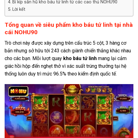
Bí kíp săn hũ kho báu tứ linh từ các cao thủ NOHU90
Lời kết
Tổng quan về siêu phẩm kho báu tứ linh tại nhà
cái NOHU90
Trò chơi này được xây dựng trên cấu trúc 5 cột, 3 hàng cơ
bản nhưng sở hữu tới 243 cách giành chiến thắng khác nhau
cho các bạn. Mỗi lượt quay
kho báu tứ linh
mang lại cảm
giác hồi hộp đến nghẹt thở vì xác suất trúng thưởng tại hệ
thống luôn duy trì mức 96.5% theo kiểm định quốc tế.