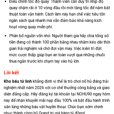
Điều chỉnh tốc độ quay: Thành viên cần duy trì nhịp độ
quay chậm rãi ở 10 vòng đầu rồi mới tăng tốc để nắm bắt
thuật toán vận hành. Cách làm này hạn chế việc tiêu tốn
ngân sách quá nhanh mà vẫn đảm bảo khả năng kích
hoạt vòng quay miễn phí.
Phân bổ nguồn vốn nhỏ: Người tham gia hãy chia tổng số
tiền đang có thành 100 phần bằng nhau nhằm kéo dài thời
gian trải nghiệm và chờ đợi vận may. Việc kiên trì đặt
mức cược thấp giúp bạn an toàn vượt qua những chuỗi
thua ngắn trước khi chạm tay vào hũ lớn.
Lời kết
Kho báu tứ linh
khẳng định vị thế là trò chơi nổ hũ đáng trải
nghiệm nhất năm 2026 với cơ chế thưởng công bằng và giao
diện đẳng cấp. Hãy đăng ký tài khoản tại NOHU90 ngay hôm
nay để nhận khuyến mãi nạp đầu 100% và bắt đầu hành trình
săn lùng những báu vật huyền thoại. Chúc bạn sớm chinh
phục thành công hũ Grand trị giá hàng tỷ đồng!