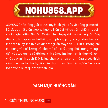
NOHU90
là nền tảng giải trí trực tuyến chuyên sâu về dòng game nổ
hũ, được phát triển theo xu hướng hiện đại, tối ưu trải nghiệm người
chơi từ giao diện đến tốc độ vận hành. Ngay khi truy cập, người dùng
dễ dàng làm quen với hệ thống slot phong phú, bố cục khoa học và
thao tác mượt mà trên cả điện thoại lẫn máy tính. NOHU90 không chỉ
tập trung vào số lượng trò chơi mà còn chú trọng chất lượng, mang
đến các tựa game có đồ họa sinh động, âm thanh chân thực và cơ
chế quay minh bạch. Đây là lựa chọn phù hợp cho những ai yêu thích
cảm giác giải trí nhanh, hấp dẫn nhưng vẫn đảm bảo sự ổn định và an
toàn trong suốt quá trình tham gia.
DANH MỤC HƯỚNG DẪN
GIỚI THIỆU NOHU90