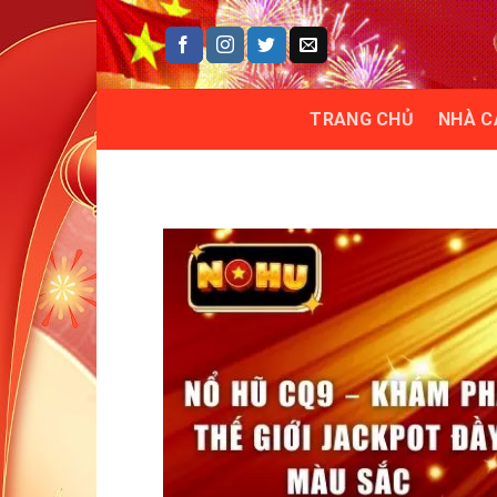
Skip
to
content
TRANG CHỦ
NHÀ C