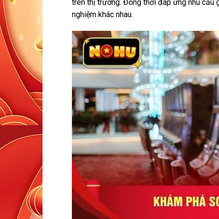
trên thị trường. Đồng thời đáp ứng nhu cầu g
nghiệm khác nhau.