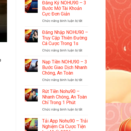
tài
Đăng Ký NOHU90 – 3
xỉu
Bước Mở Tài Khoản
–
Cực Đơn Giản
Siêu
ở
Chức năng bình luận bị tắt
Phẩm
Đăng
Cá
Ký
Cược
Đăng Nhập NOHU90 –
NOHU90
Số
Truy Cập Thiên Đường
–
1
Cá Cược Trong 1s
3
Thị
ở
Chức năng bình luận bị tắt
Bước
Trường
Đăng
Mở
2026
e
Nhập
Tài
Nạp Tiền NOHU90 – 3
NOHU90
Khoản
Bước Giao Dịch Nhanh
–
Cực
Chóng, An Toàn
Truy
Đơn
ở
Chức năng bình luận bị tắt
Cập
Giản
Nạp
Thiên
Tiền
Đường
Rút Tiền Nohu90 –
NOHU90
Cá
Nhanh Chóng, An Toàn
–
Cược
Chỉ Trong 1 Phút
3
Trong
ở
Chức năng bình luận bị tắt
Bước
1s
Rút
Giao
Tiền
Dịch
Tải App Nohu90 – Trải
Nohu90
Nhanh
Nghiệm Cá Cược Tiện
–
Chóng,