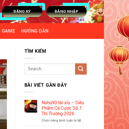
ĐĂNG KÝ
ĐĂNG NHẬP
G GAME
HƯỚNG DẪN
TÌM KIẾM
BÀI VIẾT GẦN ĐÂY
Nohu90 tài xỉu – Siêu
Phẩm Cá Cược Số 1
Thị Trường 2026
ở
Chức năng bình luận bị tắt
Nohu90