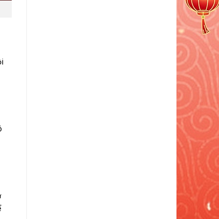
i
ó
ơ
ể