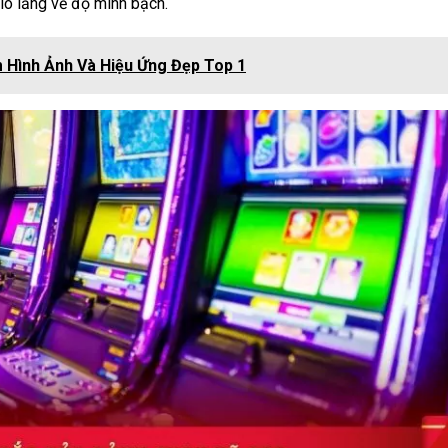
lo lắng về độ minh bạch.
 Hình Ảnh Và Hiệu Ứng Đẹp Top 1