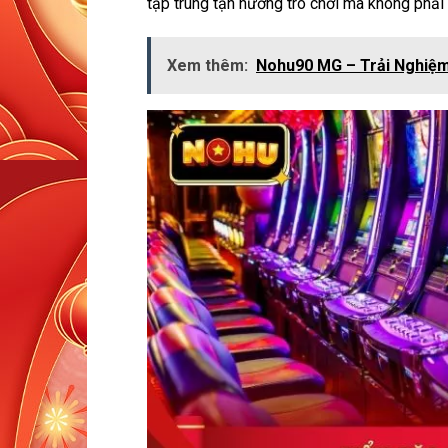
tập trung tận hưởng trò chơi mà không phải 
Xem thêm:
Nohu90 MG – Trải Nghiệm