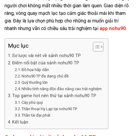
người chơi không mất nhiều thời gian làm quen. Giao diện rõ
ràng, vòng quay mạch lạc tạo cảm giác thoải mái khi tham
gia. Đây là lựa chọn phù hợp cho những ai muốn giải trí
nhanh nhưng vẫn có chiều sâu trải nghiệm tại
app nohu90
.
Mục lục
Sơ lược vài nét về sảnh nohu90 TP
Điểm nổi bật của sảnh nohu90 TP
Đồ họa hấp dẫn
Nohu90 TP đa dạng chủ đề
Quỹ thưởng lớn
Nhiều tính năng độc đáo nâng cao trải nghiệm
Top game hot nên thử tại sảnh nohu90 TP
Cây phú quý
Thần thoại Hy Lạp tại nohu90 TP
Thần tài đại phát
Kết luận