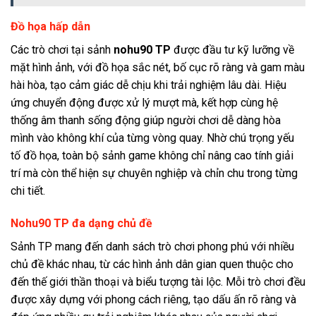
Đồ họa hấp dẫn
Các trò chơi tại sảnh
nohu90 TP
được đầu tư kỹ lưỡng về
mặt hình ảnh, với đồ họa sắc nét, bố cục rõ ràng và gam màu
hài hòa, tạo cảm giác dễ chịu khi trải nghiệm lâu dài. Hiệu
ứng chuyển động được xử lý mượt mà, kết hợp cùng hệ
thống âm thanh sống động giúp người chơi dễ dàng hòa
mình vào không khí của từng vòng quay. Nhờ chú trọng yếu
tố đồ họa, toàn bộ sảnh game không chỉ nâng cao tính giải
trí mà còn thể hiện sự chuyên nghiệp và chỉn chu trong từng
chi tiết.
Nohu90 TP đa dạng chủ đề
Sảnh TP mang đến danh sách trò chơi phong phú với nhiều
chủ đề khác nhau, từ các hình ảnh dân gian quen thuộc cho
đến thế giới thần thoại và biểu tượng tài lộc. Mỗi trò chơi đều
được xây dựng với phong cách riêng, tạo dấu ấn rõ ràng và