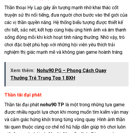
Thần thoại Hy Lạp gây ấn tượng mạnh nhờ khai thác cốt
truyện sử thi nổi tiếng, đưa người chơi bước vào thế giới của
các vị thần quyền năng. Hệ thống biểu tượng được thiết kế
chi tiết, sắc nét, kết hợp cùng hiệu ứng hình ảnh và âm thanh
sống động mỗi khi kích hoạt tính năng thưởng. Nhờ vậy, trò
chơi đặc biệt phù hợp với những hội viên yêu thích trải
nghiệm thị giác mạnh mẽ và không gian game hoành tráng.
Xem thêm:
Nohu90 PG – Phong Cách Quay
Thưởng Trẻ Trung Top 1 BXH
Thần tài đại phát
Thần tài đại phát
nohu90 TP
là một trong những tựa game
được nhiều người lựa chọn khi mong muốn tìm kiếm vận may
và cảm giác hứng khởi trong từng vòng quay. Hình ảnh thần
tài quen thuộc cùng cơ chế nổ hũ hấp dẫn giúp trò chơi luôn