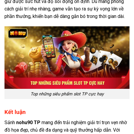
giữ được sức hút và độ sôi động ổn định. Dù mang phong
cách giải trí nhẹ nhàng, game vẫn tạo ra sự kỳ vọng lớn về
phần thưởng, khiến bạn dễ dàng gắn bó trong thời gian dài.
Top những siêu phẩm slot TP cực hay
Kết luận
Sảnh
nohu90 TP
mang đến trải nghiệm giải trí trọn vẹn nhờ
đồ họa đẹp, chủ đề đa dạng và quỹ thưởng hấp dẫn. Với